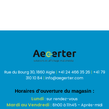
Rue du Bourg 30, 1860 Aigle
|
+41 24 466 35 26
|
+41 79
310 10 84
|
info@aegerter.com
Horaires d’ouverture du magasin :
Lundi
: sur rendez-vous
Mardi au Vendredi :
8h00 à 11h45 – Après-midi